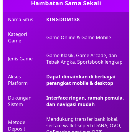
Hambatan Sama Sekali
Nama Situs
KINGDOM138
Kategori
Game Online & Game Mobile
Game
Game Klasik, Game Arcade, dan
Jenis Game
Tebak Angka, Sportsbook lengkap
Akses
Dapat dimainkan di berbagai
Platform
perangkat mobile & desktop
Dukungan
Interface ringan, ramah pemula,
Sistem
dan navigasi mudah
Mendukung transfer bank lokal,
Metode
serta e-wallet seperti DANA, OVO,
Deposit
GoPay dan pastinya QRIS