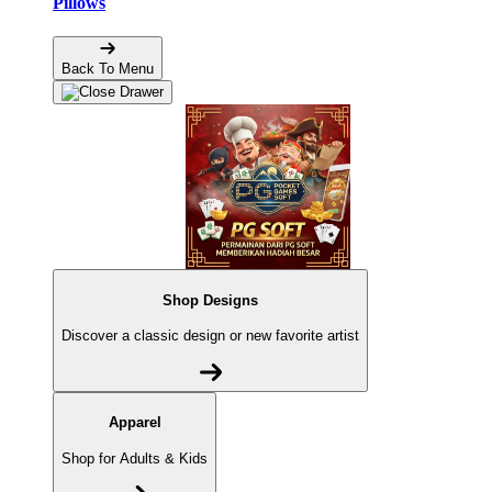
Pillows
Back To Menu
Shop Designs
Discover a classic design or new favorite artist
Apparel
Shop for Adults & Kids