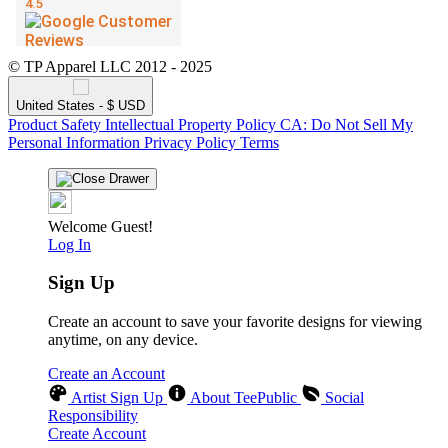
© TP Apparel LLC 2012 - 2025
United States - $ USD
Product Safety
Intellectual Property Policy
CA: Do Not Sell My
Personal Information
Privacy Policy
Terms
Welcome Guest!
Log In
Sign Up
Create an account to save your favorite designs for viewing
anytime, on any device.
Create an Account
Artist Sign Up
About TeePublic
Social
Responsibility
Create Account