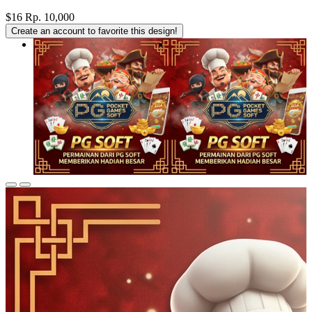
$16
Rp. 10,000
Create an account to favorite this design!