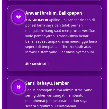
Anwar Ibrahim, Balikpapan
𖤍
KINGDOM138
Aplikasi ini sangat ringan di
ponsel lama saya dan tidak pernah
mengalami hang saat memproses verifikasi
kode pembayaran. Transaksinya benar-
benar sat set tanpa drama menunggu lama
seperti di tempat lain. Terima kasih atas
inovasi sistem yang luar biasa nyaman ini.
🎁 7 Menit lalu
Santi Rahayu, Jember
♾
Bonus potongan biaya administrasi yang
sering diberikan sangat membantu
menghemat pengeluaran harian saya
secara signifikan. Kenyamanan