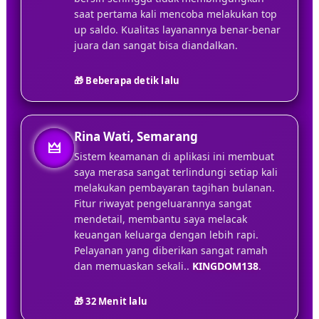
saat pertama kali mencoba melakukan top
up saldo. Kualitas layanannya benar-benar
juara dan sangat bisa diandalkan.
🎁 Beberapa detik lalu
Rina Wati, Semarang
🜲
Sistem keamanan di aplikasi ini membuat
saya merasa sangat terlindungi setiap kali
melakukan pembayaran tagihan bulanan.
Fitur riwayat pengeluarannya sangat
mendetail, membantu saya melacak
keuangan keluarga dengan lebih rapi.
Pelayanan yang diberikan sangat ramah
dan memuaskan sekali..
KINGDOM138
.
🎁 32 Menit lalu