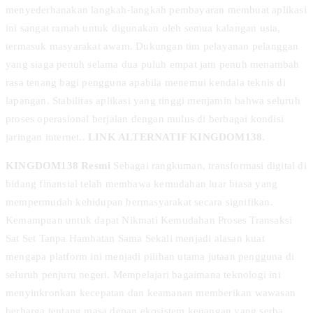
menyederhanakan langkah-langkah pembayaran membuat aplikasi
ini sangat ramah untuk digunakan oleh semua kalangan usia,
termasuk masyarakat awam. Dukungan tim pelayanan pelanggan
yang siaga penuh selama dua puluh empat jam penuh menambah
rasa tenang bagi pengguna apabila menemui kendala teknis di
lapangan. Stabilitas aplikasi yang tinggi menjamin bahwa seluruh
proses operasional berjalan dengan mulus di berbagai kondisi
jaringan internet..
LINK ALTERNATIF KINGDOM138
.
KINGDOM138 Resmi
Sebagai rangkuman, transformasi digital di
bidang finansial telah membawa kemudahan luar biasa yang
mempermudah kehidupan bermasyarakat secara signifikan.
Kemampuan untuk dapat Nikmati Kemudahan Proses Transaksi
Sat Set Tanpa Hambatan Sama Sekali menjadi alasan kuat
mengapa platform ini menjadi pilihan utama jutaan pengguna di
seluruh penjuru negeri. Mempelajari bagaimana teknologi ini
menyinkronkan kecepatan dan keamanan memberikan wawasan
berharga tentang masa depan ekosistem keuangan yang serba