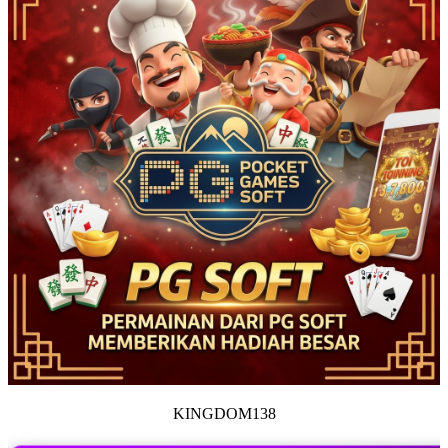
KINGDOM138