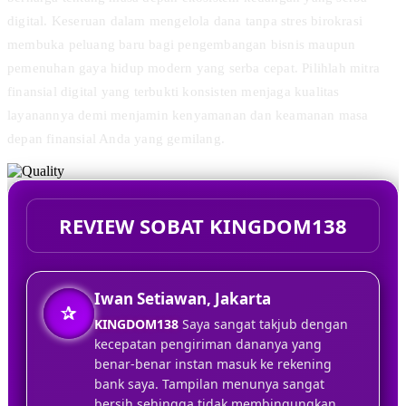
digital. Keseruan dalam mengelola dana tanpa stres birokrasi
membuka peluang baru bagi pengembangan bisnis maupun
pemenuhan gaya hidup modern yang serba cepat. Pilihlah mitra
finansial digital yang terbukti konsisten menjaga kualitas
layanannya demi menjamin kenyamanan dan keamanan masa
depan finansial Anda yang gemilang.
REVIEW SOBAT KINGDOM138
Iwan Setiawan, Jakarta
✰
KINGDOM138
Saya sangat takjub dengan
kecepatan pengiriman dananya yang
benar-benar instan masuk ke rekening
bank saya. Tampilan menunya sangat
bersih sehingga tidak membingungkan