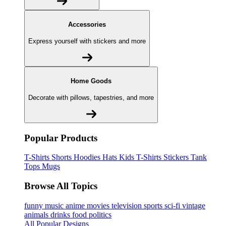
Accessories
Express yourself with stickers and more
Home Goods
Decorate with pillows, tapestries, and more
Popular Products
T-Shirts
Shorts
Hoodies
Hats
Kids T-Shirts
Stickers
Tank
Tops
Mugs
Browse All Topics
funny
music
anime
movies
television
sports
sci-fi
vintage
animals
drinks
food
politics
All Popular Designs