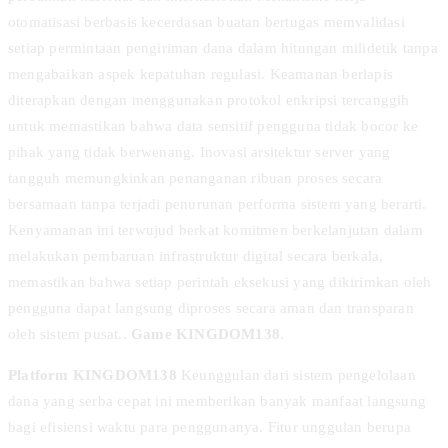
otomatisasi berbasis kecerdasan buatan bertugas memvalidasi
setiap permintaan pengiriman dana dalam hitungan milidetik tanpa
mengabaikan aspek kepatuhan regulasi. Keamanan berlapis
diterapkan dengan menggunakan protokol enkripsi tercanggih
untuk memastikan bahwa data sensitif pengguna tidak bocor ke
pihak yang tidak berwenang. Inovasi arsitektur server yang
tangguh memungkinkan penanganan ribuan proses secara
bersamaan tanpa terjadi penurunan performa sistem yang berarti.
Kenyamanan ini terwujud berkat komitmen berkelanjutan dalam
melakukan pembaruan infrastruktur digital secara berkala,
memastikan bahwa setiap perintah eksekusi yang dikirimkan oleh
pengguna dapat langsung diproses secara aman dan transparan
oleh sistem pusat..
Game KINGDOM138
.
Platform KINGDOM138
Keunggulan dari sistem pengelolaan
dana yang serba cepat ini memberikan banyak manfaat langsung
bagi efisiensi waktu para penggunanya. Fitur unggulan berupa