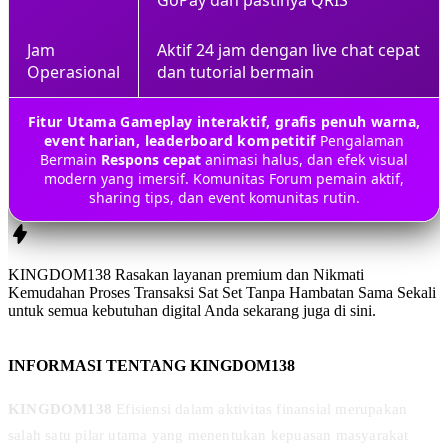
Jam
Aktif 24 jam dengan live chat cepat
Operasional
dan tutorial bermain
Fitur Utama Gameplay interaktif, grafis penuh warna,
event harian, leaderboard kompetitif
Pengalaman
Bermain
Respons cepat
animasi halus, dan efek visual
modern yang imersif. Komunitas Forum pemain aktif,
sharing tips, dan event komunitas rutin.
KINGDOM138 Rasakan layanan premium dan Nikmati
Kemudahan Proses Transaksi Sat Set Tanpa Hambatan Sama Sekali
untuk semua kebutuhan digital Anda sekarang juga di sini.
INFORMASI TENTANG KINGDOM138
KINGDOM138
Efisiensi dalam aktivitas finansial merupakan
salah satu pilar utama yang menentukan kepuasan masyarakat