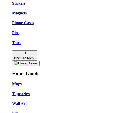
Stickers
Magnets
Phone Cases
Pins
Totes
Back To Menu
Home Goods
Mugs
Tapestries
Wall Art