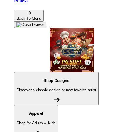
Pillows
Back To Menu
Shop Designs
Discover a classic design or new favorite artist
Apparel
Shop for Adults & Kids