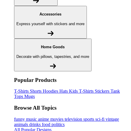
Accessories
Express yourself with stickers and more
Home Goods
Decorate with pillows, tapestries, and more
Popular Products
T-Shirts
Shorts
Hoodies
Hats
Kids T-Shirts
Stickers
Tank
Tops
Mugs
Browse All Topics
funny
music
anime
movies
television
sports
sci-fi
vintage
animals
drinks
food
politics
All Popular Designs