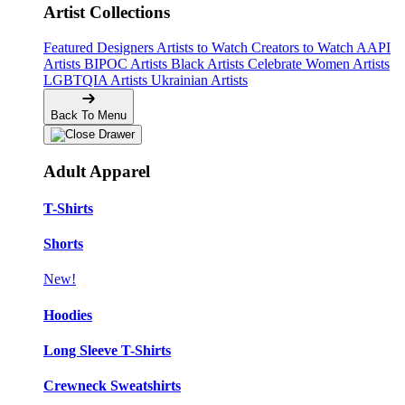
Artist Collections
Featured Designers
Artists to Watch
Creators to Watch
AAPI
Artists
BIPOC Artists
Black Artists
Celebrate Women Artists
LGBTQIA Artists
Ukrainian Artists
Back To Menu
Adult Apparel
T-Shirts
Shorts
New!
Hoodies
Long Sleeve T-Shirts
Crewneck Sweatshirts