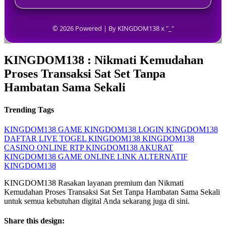
© 2026 Powered | By KINGDOM138 x "_"
KINGDOM138 : Nikmati Kemudahan
Proses Transaksi Sat Set Tanpa
Hambatan Sama Sekali
Trending Tags
KINGDOM138 GAME
KINGDOM138 LOGIN
KINGDOM138
DAFTAR
LIVE TOGEL KINGDOM138
KINGDOM138
CASINO ONLINE
RTP KINGDOM138 AKURAT
KINGDOM138 GAME ONLINE
LINK ALTERNATIF
KINGDOM138
KINGDOM138 Rasakan layanan premium dan Nikmati
Kemudahan Proses Transaksi Sat Set Tanpa Hambatan Sama Sekali
untuk semua kebutuhan digital Anda sekarang juga di sini.
Share this design: