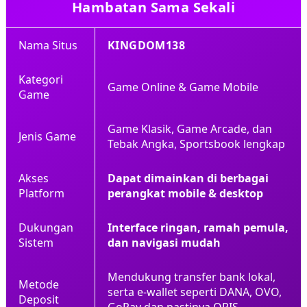
Hambatan Sama Sekali
Nama Situs
KINGDOM138
Kategori
Game Online & Game Mobile
Game
Game Klasik, Game Arcade, dan
Jenis Game
Tebak Angka, Sportsbook lengkap
Akses
Dapat dimainkan di berbagai
Platform
perangkat mobile & desktop
Dukungan
Interface ringan, ramah pemula,
Sistem
dan navigasi mudah
Mendukung transfer bank lokal,
Metode
serta e-wallet seperti DANA, OVO,
Deposit
GoPay dan pastinya QRIS