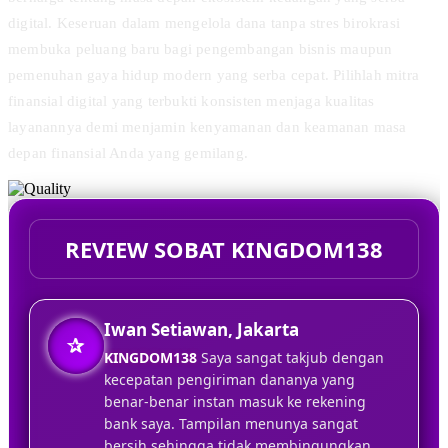
digital. Keseruan dalam mengelola dana tanpa stres birokrasi
membuka peluang baru bagi pengembangan bisnis maupun
pemenuhan gaya hidup modern yang serba cepat. Pilihlah mitra
finansial digital yang terbukti konsisten menjaga kualitas
layanannya demi menjamin kenyamanan dan keamanan masa
depan finansial Anda yang gemilang.
REVIEW SOBAT KINGDOM138
Iwan Setiawan, Jakarta
✰
KINGDOM138
Saya sangat takjub dengan
kecepatan pengiriman dananya yang
benar-benar instan masuk ke rekening
bank saya. Tampilan menunya sangat
bersih sehingga tidak membingungkan